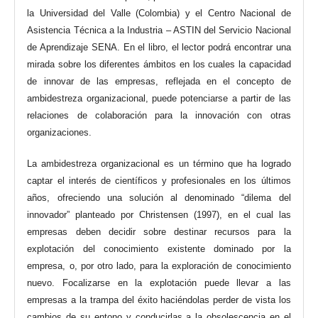
la Universidad del Valle (Colombia) y el Centro Nacional de
Asistencia Técnica a la Industria – ASTIN del Servicio Nacional
de Aprendizaje SENA. En el libro, el lector podrá encontrar una
mirada sobre los diferentes ámbitos en los cuales la capacidad
de innovar de las empresas, reflejada en el concepto de
ambidestreza organizacional, puede potenciarse a partir de las
relaciones de colaboración para la innovación con otras
organizaciones.
La ambidestreza organizacional es un término que ha logrado
captar el interés de científicos y profesionales en los últimos
años, ofreciendo una solución al denominado “dilema del
innovador” planteado por Christensen (1997), en el cual las
empresas deben decidir sobre destinar recursos para la
explotación del conocimiento existente dominado por la
empresa, o, por otro lado, para la exploración de conocimiento
nuevo. Focalizarse en la explotación puede llevar a las
empresas a la trampa del éxito haciéndolas perder de vista los
cambios de su entono y conducirlas a la obsolescencia en el