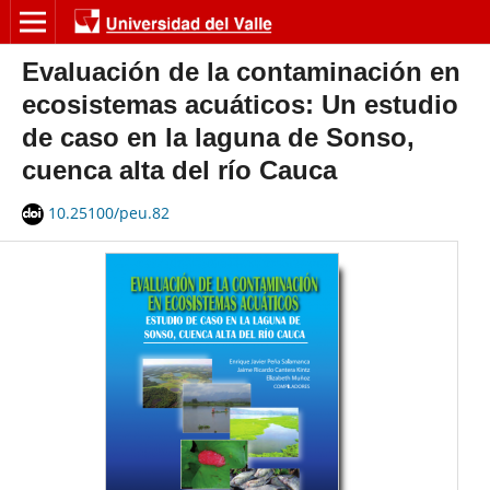
Evaluación de la contaminación en
ecosistemas acuáticos: Un estudio
de caso en la laguna de Sonso,
cuenca alta del río Cauca
10.25100/peu.82