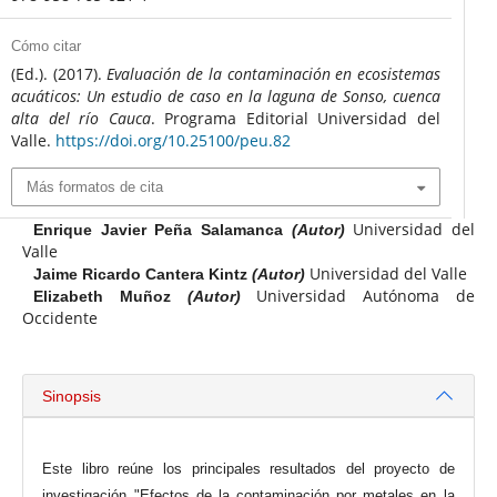
Cómo citar
(Ed.). (2017).
Evaluación de la contaminación en ecosistemas
acuáticos: Un estudio de caso en la laguna de Sonso, cuenca
alta del río Cauca
. Programa Editorial Universidad del
Valle.
https://doi.org/10.25100/peu.82
Más formatos de cita
Universidad del
Enrique Javier Peña Salamanca
(Autor)
Valle
Universidad del Valle
Jaime Ricardo Cantera Kintz
(Autor)
Universidad Autónoma de
Elizabeth Muñoz
(Autor)
Occidente
Sinopsis
Este libro reúne los principales resultados del proyecto de
investigación "Efectos de la contaminación por metales en la