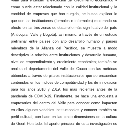
Valle para entender la evolución del crecimiento económico y
como puede estar relacionado con la calidad institucional y la
cantidad de empresas que han surgido, se busca explicar lo
que son las instituciones (formales e informales) mostrando su
efecto en las tres zonas de desarrollo más significativo del país
(Antioquia, Valle y Bogotá); así mismo, a través de un estudio
preliminar entre países con alto desarrollo humano y países
miembros de la Alianza del Pacífico, se muestra a modo
descriptivo la relación entre instituciones y desarrollo humano,
nivel de emprendimiento y crecimiento económico; también se
analiza el departamento del Valle del Cauca con las métricas
obtenidas a través de pilares institucionales que se encuentran
contenidos en los índices de competitividad y los de innovación
para los años 2018 y 2019, los más recientes antes de la
pandemia de COVID-19. Finalmente, se hace una encuesta a
empresarios del centro del Valle para conocer como impactan
en ellos algunas variables institucionales y conocer también su
perfil cultural, con base en las cinco dimensiones de la cultura
de Geert Hofstede. El aporte principal de esta investigación es