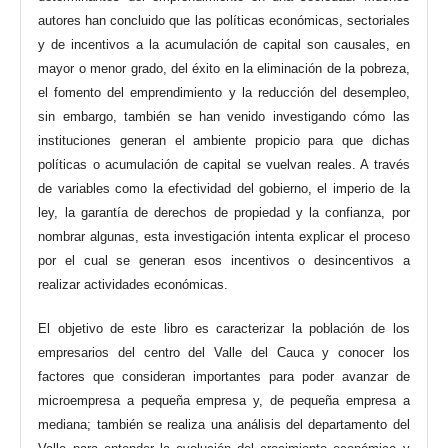
autores han concluido que las políticas económicas, sectoriales
y de incentivos a la acumulación de capital son causales, en
mayor o menor grado, del éxito en la eliminación de la pobreza,
el fomento del emprendimiento y la reducción del desempleo,
sin embargo, también se han venido investigando cómo las
instituciones generan el ambiente propicio para que dichas
políticas o acumulación de capital se vuelvan reales. A través
de variables como la efectividad del gobierno, el imperio de la
ley, la garantía de derechos de propiedad y la confianza, por
nombrar algunas, esta investigación intenta explicar el proceso
por el cual se generan esos incentivos o desincentivos a
realizar actividades económicas.
El objetivo de este libro es caracterizar la población de los
empresarios del centro del Valle del Cauca y conocer los
factores que consideran importantes para poder avanzar de
microempresa a pequeña empresa y, de pequeña empresa a
mediana; también se realiza una análisis del departamento del