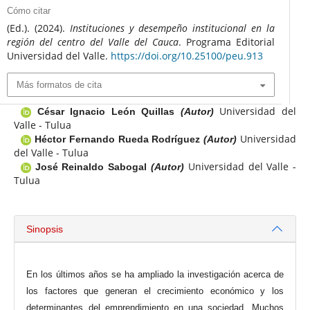
Cómo citar
(Ed.). (2024).
Instituciones y desempeño institucional en la
región del centro del Valle del Cauca
. Programa Editorial
Universidad del Valle.
https://doi.org/10.25100/peu.913
Más formatos de cita
Universidad del
César Ignacio León Quillas
(Autor)
Valle - Tulua
Universidad
Héctor Fernando Rueda Rodríguez
(Autor)
del Valle - Tulua
Universidad del Valle -
José Reinaldo Sabogal
(Autor)
Tulua
Sinopsis
En los últimos años se ha ampliado la investigación acerca de
los factores que generan el crecimiento económico y los
determinantes del emprendimiento en una sociedad. Muchos