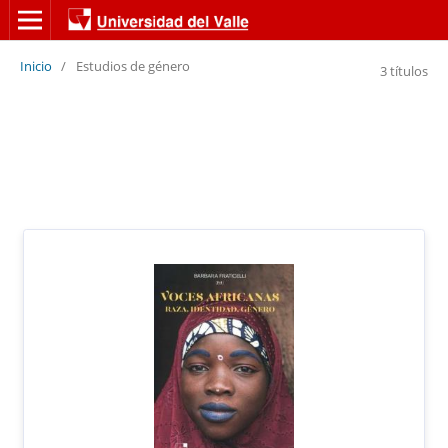
Inicio
/
Estudios de género
3 títulos