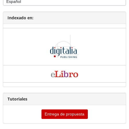
Indexado en:
Tutoriales
Entrega de propuesta