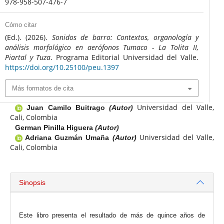
978-958-507-476-7
Cómo citar
(Ed.). (2026).
Sonidos de barro: Contextos, organología y
análisis morfológico en aerófonos Tumaco - La Tolita II,
Piartal y Tuza
. Programa Editorial Universidad del Valle.
https://doi.org/10.25100/peu.1397
Más formatos de cita
Universidad del Valle,
Juan Camilo Buitrago
(Autor)
Cali, Colombia
German Pinilla Higuera
(Autor)
Universidad del Valle,
Adriana Guzmán Umaña
(Autor)
Cali, Colombia
Sinopsis
Este libro presenta el resultado de más de quince años de