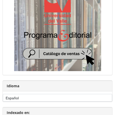
Idioma
Indexado en: