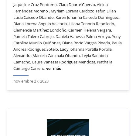
Jaqueline Cruz Perdomo, Clara Duarte Cuervo, Aleida
Fernández Moreno , Myriam Lorena Cardozo Tafur, Lilian
Lucía Caicedo Obando, Karen Johanna Caicedo Dominguez,
Diana Lorena Angulo Valencia, Liliana Tenorio Rebolledo,
Clemencia Martínez Londoño, Carmen Helena Vergara,
Pamela Talero Cabrejo, Daniela Vanessa Palma Arroyo, Yeny
Carolina Murillo Quiñones, Diana Rocío Vargas Pineda, Paula
Andrea Rodríguez Sotelo, Lady Johanna Portilla Portilla,
Alexandra Marcela Canchala Obando, Leyla Sanabria
Camacho, Laura Vanessa Rodríguez Mendoza, Nathalia
Camargo Carrero,
ver más
noviembre 27, 2023