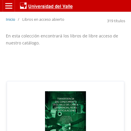
Inicio
/
Libros en acceso abierto
319 títulos
En esta colección encontrará los libros de libre acceso de
nuestro catálogo.