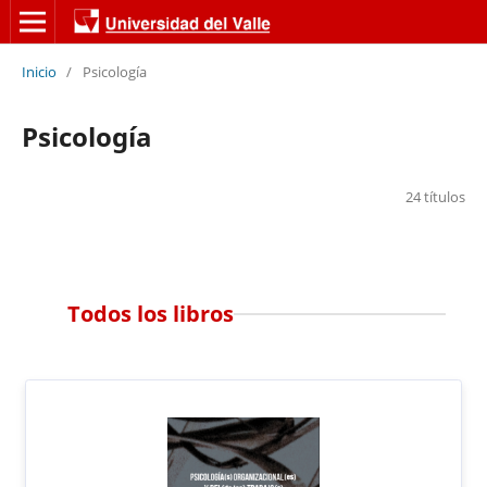
Inicio
/
Psicología
Psicología
24 títulos
Todos los libros