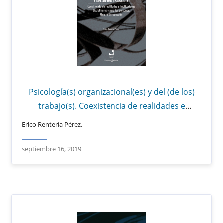
Psicología(s) organizacional(es) y del (de los)
trabajo(s). Coexistencia de realidades e
implicaciones disciplinares y para las personas.
Erico Rentería Pérez,
Una re-introducción.
septiembre 16, 2019