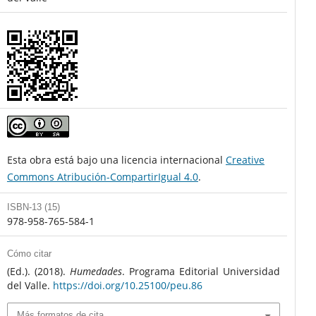
Esta obra está bajo una licencia internacional
Creative
Commons Atribución-CompartirIgual 4.0
.
ISBN-13 (15)
978-958-765-584-1
Cómo citar
(Ed.). (2018).
Humedades
. Programa Editorial Universidad
del Valle.
https://doi.org/10.25100/peu.86
Más formatos de cita