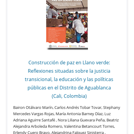
Construcción de paz en Llano verde:
Reflexiones situadas sobre la justicia
transicional, la educación y las políticas
públicas en el Distrito de Aguablanca
(Cali, Colombia)
Bairon Otálvaro Marín, Carlos Andrés Tobar Tovar, Stephany
Mercedes Vargas Rojas, María Antonia Barney Díaz, Luz
Adriana Aguirre Santafé , Nora Liliana Guevara Peña, Beatriz
Alejandra Arboleda Romero, Valentina Betancourt Torres,
Erlendy Cuero Bravo, Alejandrina Falquez Sinisterra ,