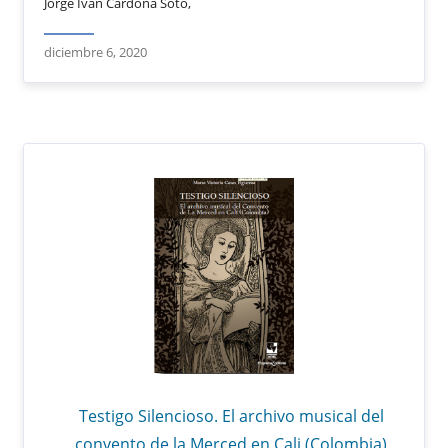
Jorge Iván Cardona Soto,
diciembre 6, 2020
Testigo Silencioso. El archivo musical del
convento de la Merced en Cali (Colombia)