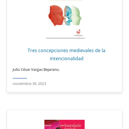
Tres concepciones medievales de la
intencionalidad
Julio César Vargas Bejarano,
noviembre 30, 2023