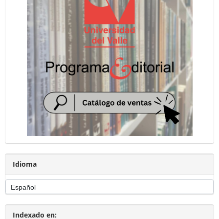
Idioma
Indexado en: