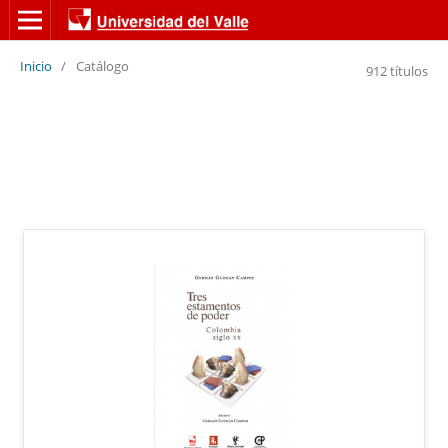
Inicio
/
Catálogo
912 títulos