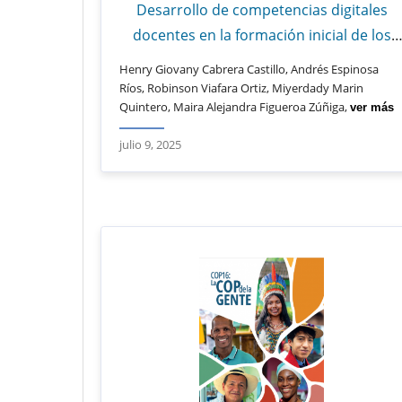
Desarrollo de competencias digitales
docentes en la formación inicial de los
profesores de ciencias naturales
Henry Giovany Cabrera Castillo, Andrés Espinosa
Ríos, Robinson Viafara Ortiz, Miyerdady Marin
Quintero, Maira Alejandra Figueroa Zúñiga,
ver más
julio 9, 2025