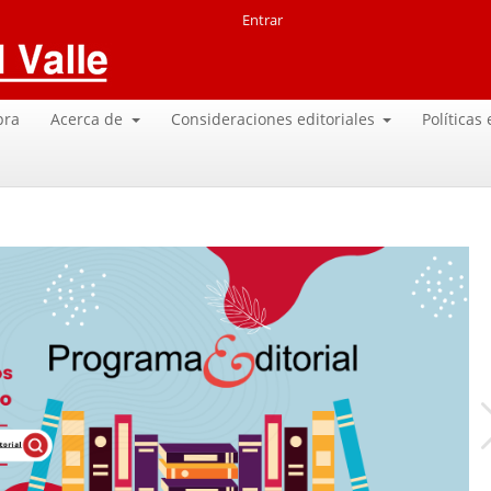
Entrar
pra
Acerca de
Consideraciones editoriales
Políticas