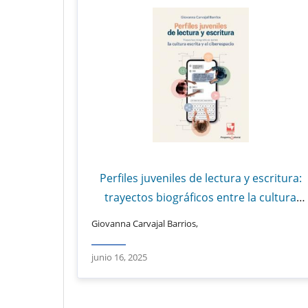
Perfiles juveniles de lectura y escritura:
trayectos biográficos entre la cultura
escrita y el ciberespacio
Giovanna Carvajal Barrios,
junio 16, 2025