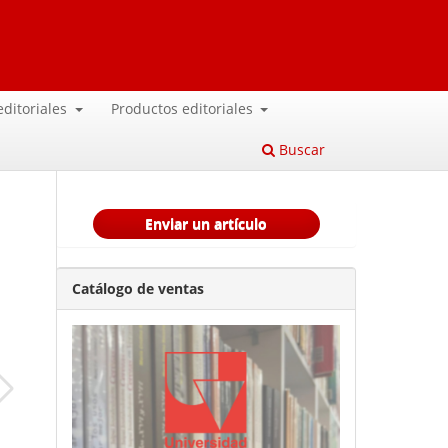
 editoriales
Productos editoriales
Buscar
Enviar un artículo
Catálogo de ventas